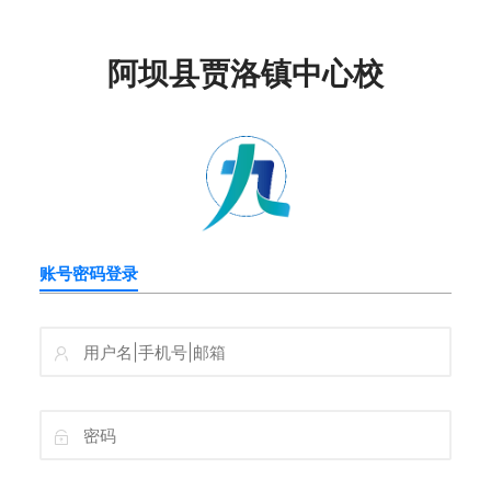
阿坝县贾洛镇中心校
账号密码登录