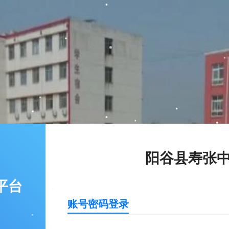
阳谷县寿张
平台
账号密码登录