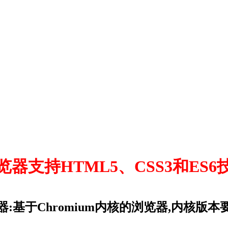
器支持HTML5、CSS3和ES
:基于Chromium内核的浏览器,内核版本