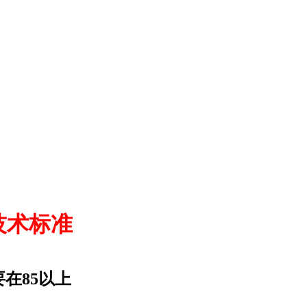
6技术标准
要在85以上